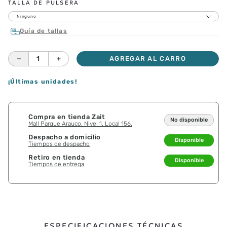
TALLA DE PULSERA
Ninguno
Guía de tallas
－
＋
AGREGAR AL CARRO
¡Últimas unidades!
Compra en tienda Zait
No disponible
Mall Parque Arauco, Nivel 1. Local 156.
Despacho a domicilio
Disponible
Tiempos de despacho
Retiro en tienda
Disponible
Tiempos de entrega