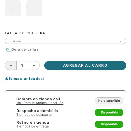
TALLA DE PULSERA
Ninguno
Guía de tallas
－
＋
AGREGAR AL CARRO
¡Últimas unidades!
Compra en tienda Zait
No disponible
Mall Parque Arauco, Local 156
Despacho a domicilio
Disponible
Tiempos de despacho
Retiro en tienda
Disponible
Tiempos de entrega