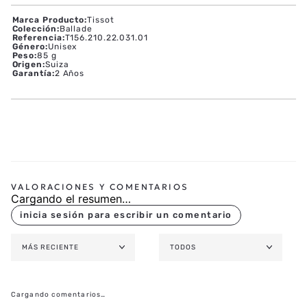
Marca Producto
:
Tissot
Colección
:
Ballade
Referencia
:
T156.210.22.031.01
Género
:
Unisex
Peso
:
85 g
Origen
:
Suiza
Garantía
:
2 Años
Cargando el resumen…
MÁS RECIENTE
TODOS
Cargando comentarios…