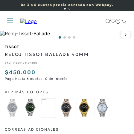
De 3 a 6 cuotas precio contado con Webpay.
TISSOT
RELOJ TISSOT BALLADE 40MM
SKU
:
T1564101104100
$
450
.
000
Paga hasta 6 cuotas, 0 de interés
CORREAS ADICIONALES