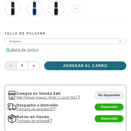
TALLA DE PULSERA
Ninguno
Guía de tallas
－
＋
AGREGAR AL CARRO
Compra en tienda Zait
No disponible
Mall Parque Arauco, Nivel 1. Local 156.
Despacho a domicilio
Disponible
Tiempos de despacho
Retiro en tienda
Disponible
Tiempos de entrega