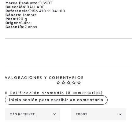
Marca Producto
:
TISSOT
Colección
:
BALLADE
Referencia
:
T156.410.11.041.00
Género
:
Hombre
Peso
:
120 g
Origen
:
Suiza
Garantía
:
2 años
☆
☆
☆
☆
☆
0 Calificación promedio
(0 comentarios)
MÁS RECIENTE
TODOS