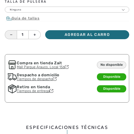
TALLA DE PULSERA
Ninguno
Guía de tallas
－
＋
AGREGAR AL CARRO
Compra en tienda Zait
No disponible
Mall Parque Arauco, Local 156
Despacho a domicilio
Disponible
Tiempos de despacho
Retiro en tienda
Disponible
Tiempos de entrega