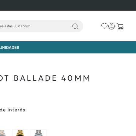
ué estás Buscando?
AGREGAR AL CARRO
UNIDADES
SOT BALLADE 40MM
de interés