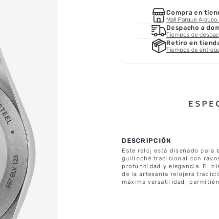
Compra en tien
Mall Parque Arauco, 
Despacho a domi
Tiempos de despa
Retiro en tiend
Tiempos de entreg
ESPE
Este reloj está diseñado para 
guilloché tradicional con rayo
profundidad y elegancia. El bi
de la artesanía relojera tradic
máxima versatilidad, permitié