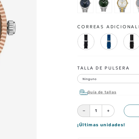
CORREAS ADICIONAL
TALLA DE PULSERA
Ninguno
Guía de tallas
－
＋
¡Últimas unidades!