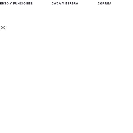
ENTO Y FUNCIONES
CAJA Y ESFERA
CORREA
.00