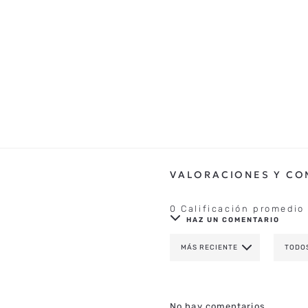
0 Calificación promedio
HAZ UN COMENTARIO
MÁS RECIENTE
TODO
AGREGAR COMENTAR
TÍTULO
No hay comentarios.