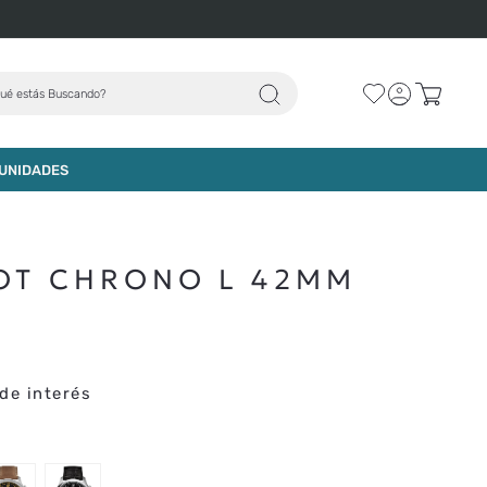
ué estás Buscando?
AGREGAR AL CARRO
UNIDADES
SOT CHRONO L 42MM
de interés