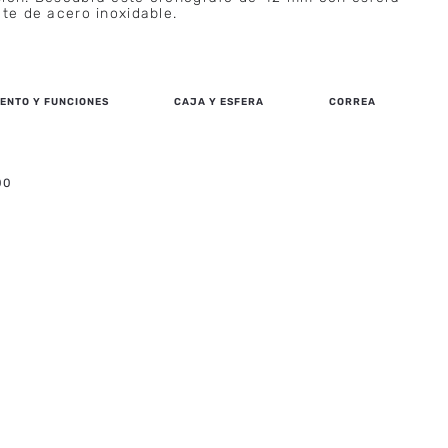
ete de acero inoxidable.
ENTO Y FUNCIONES
CAJA Y ESFERA
CORREA
00