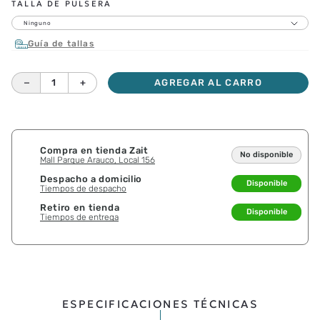
TALLA DE PULSERA
Ninguno
Guía de tallas
－
＋
AGREGAR AL CARRO
Compra en tienda Zait
No disponible
Mall Parque Arauco, Local 156
Despacho a domicilio
Disponible
Tiempos de despacho
Retiro en tienda
Disponible
Tiempos de entrega