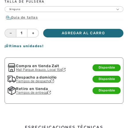
TALLA DE PULSERA
Ninguno
Guía de tallas
－
＋
AGREGAR AL CARRO
¡Últimas unidades!
Compra en tienda Zait
Disponible
Mall Parque Arauco, Local 156
Despacho a domicilio
Disponible
Tiempos de despacho
Retiro en tienda
Disponible
Tiempos de entrega