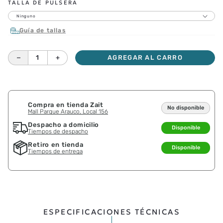
TALLA DE PULSERA
Ninguno
Guía de tallas
－
＋
AGREGAR AL CARRO
Compra en tienda Zait
No disponible
Mall Parque Arauco, Local 156
Despacho a domicilio
Disponible
Tiempos de despacho
Retiro en tienda
Disponible
Tiempos de entrega
ESPECIFICACIONES TÉCNICAS