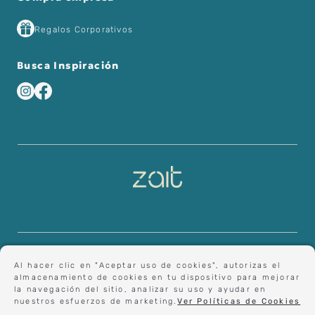
Regalos Corporativos
Busca Inspiración
Al hacer clic en "Aceptar uso de cookies", autorizas el
almacenamiento de cookies en tu dispositivo para mejorar
la navegación del sitio, analizar su uso y ayudar en
nuestros esfuerzos de marketing.
Ver Políticas de Cookies