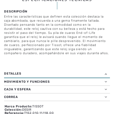
Entre las características que definen esta colección destaca la
caja abombada, que recuerda a una gema finamente tallada.
Diseñado pensando tanto en la comodidad como en la
durabilidad, este reloj cautiva con su belleza y está hecho para
resistir el paso del tiempo. Su pila de cuarzo End-of-Life
garantiza que el reloj le avisará cuando llegue el momento de
cambiarlo, para que nunca le pille desprevenido. El movimiento
de cuarzo, perfeccionado por Tissot, ofrece una fiabilidad
inigualable, garantizando que este reloj siga siendo un
compañero duradero, acompañándole en sus viajes durante años.
MOVIMIENTO Y FUNCIONES
CAJA Y ESFERA
CORREA
Marca Producto
:
TISSOT
Colección
:
DESIR
Referencia
:
T152.010.11.118.00