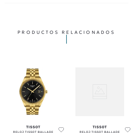
TU NOMBRE
TU UBICACIÓN
PRODUCTOS RELACIONADOS
DIRECCIÓN DE EMAIL
ESCRIBE UN COMENTARIO
ENVIAR COMENTARIO
TISSOT
TISSOT
RELOJ TISSOT BALLADE
RELOJ TISSOT BALLADE