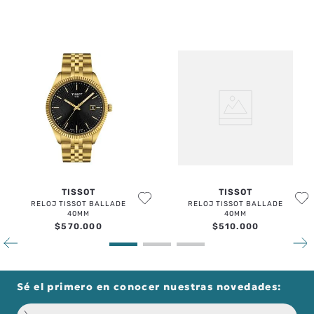
TISSOT
TISSOT
RELOJ TISSOT BALLADE
RELOJ TISSOT BALLADE
40MM
40MM
$
570
.
000
$
510
.
000
Sé el primero en conocer nuestras novedades: