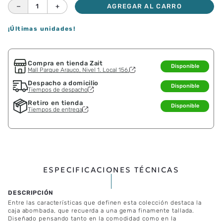
－
＋
AGREGAR AL CARRO
¡Últimas unidades!
Compra en tienda Zait
Disponible
Mall Parque Arauco, Nivel 1. Local 156.
Despacho a domicilio
Disponible
Tiempos de despacho
Retiro en tienda
Disponible
Tiempos de entrega
ESPECIFICACIONES TÉCNICAS
Entre las características que definen esta colección destaca la
caja abombada, que recuerda a una gema finamente tallada.
Diseñado pensando tanto en la comodidad como en la