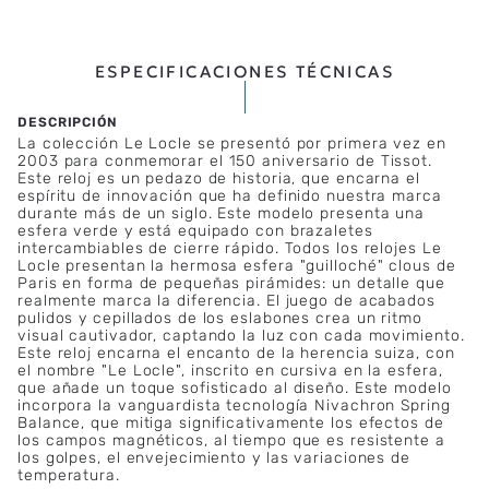
ESPECIFICACIONES TÉCNICAS
La colección Le Locle se presentó por primera vez en
2003 para conmemorar el 150 aniversario de Tissot.
Este reloj es un pedazo de historia, que encarna el
espíritu de innovación que ha definido nuestra marca
durante más de un siglo. Este modelo presenta una
esfera verde y está equipado con brazaletes
intercambiables de cierre rápido. Todos los relojes Le
Locle presentan la hermosa esfera "guilloché" clous de
Paris en forma de pequeñas pirámides: un detalle que
realmente marca la diferencia. El juego de acabados
pulidos y cepillados de los eslabones crea un ritmo
visual cautivador, captando la luz con cada movimiento.
Este reloj encarna el encanto de la herencia suiza, con
el nombre "Le Locle", inscrito en cursiva en la esfera,
que añade un toque sofisticado al diseño. Este modelo
incorpora la vanguardista tecnología Nivachron Spring
Balance, que mitiga significativamente los efectos de
los campos magnéticos, al tiempo que es resistente a
los golpes, el envejecimiento y las variaciones de
temperatura.