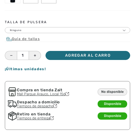
TALLA DE PULSERA
Ninguno
Guía de tallas
－
＋
AGREGAR AL CARRO
¡Últimas unidades!
Compra en tienda Zait
No disponible
Mall Parque Arauco, Local 156
Despacho a domicilio
Disponible
Tiempos de despacho
Retiro en tienda
Disponible
Tiempos de entrega