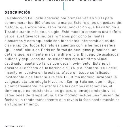
La colección Le Locle apareció por primera vez en 2003 para
conmemorar los 150 años de la marca. Este reloj es un pedazo de
historia, que encarna el espíritu de innovación que ha definido a
Tissot durante más de un siglo. Este modelo presenta una esfera
verde, sustituye los índices romanos por ocho brillantes
diamantes y está equipado con brazaletes intercambiables de
cierre rápido. Todos los relojes cuentan con la hermosa esfera
"guilloché" clous de Paris en forma de pequeñas pirámides, un
detalle que realmente marca la diferencia. El juego de acabados
pulidos y cepillados de los eslabones crea un ritmo visual
cautivador, captando la luz con cada movimiento. Este reloj
encarna el encanto de la herencia suiza, y el nombre "Le Locle",
inscrito en cursiva en la esfera, añade un toque sofisticado,
invitándole a celebrar sus raíces. El último modelo incorpora la
vanguardista tecnología Nivachron Spring Balance, que mitiga
significativamente los efectos de los campos magnéticos, al
tiempo que es resistente a los golpes, el envejecimiento y las
variaciones de temperatura. Este modelo incluye una función de
fecha y un fondo transparente que revela la fascinante mecánica
en funcionamiento.