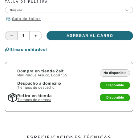
TALLA DE PULSERA
Ninguno
Guía de tallas
－
＋
AGREGAR AL CARRO
¡Últimas unidades!
Compra en tienda Zait
No disponible
Mall Parque Arauco, Local 156
Despacho a domicilio
Disponible
Tiempos de despacho
Retiro en tienda
Disponible
Tiempos de entrega
ESPECIFICACIONES TÉCNICAS