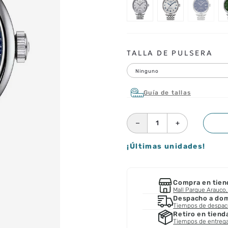
TALLA DE PULSERA
Ninguno
Guía de tallas
－
＋
¡Últimas unidades!
Compra en tien
Mall Parque Arauco, 
Despacho a domi
Tiempos de despa
Retiro en tiend
Tiempos de entreg