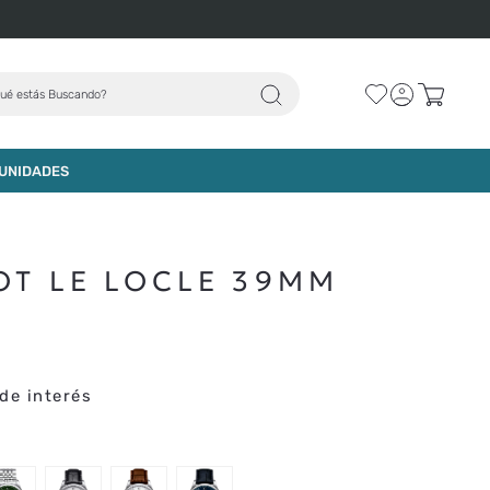
ué estás Buscando?
AGREGAR AL CARRO
UNIDADES
OT LE LOCLE 39MM
de interés