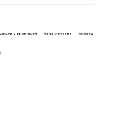
MIENTO Y FUNCIONES
CAJA Y ESFERA
CORREA
j