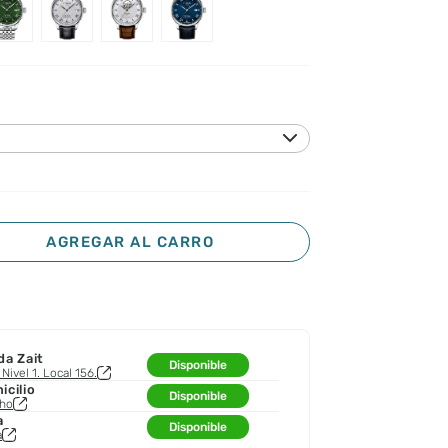
AGREGAR AL CARRO
da Zait
Disponible
Nivel 1. Local 156.
cilio
Disponible
cho
a
Disponible
a