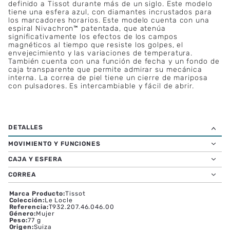
definido a Tissot durante más de un siglo. Este modelo
tiene una esfera azul, con diamantes incrustados para
los marcadores horarios. Este modelo cuenta con una
espiral Nivachron™ patentada, que atenúa
significativamente los efectos de los campos
magnéticos al tiempo que resiste los golpes, el
envejecimiento y las variaciones de temperatura.
También cuenta con una función de fecha y un fondo de
caja transparente que permite admirar su mecánica
interna. La correa de piel tiene un cierre de mariposa
con pulsadores. Es intercambiable y fácil de abrir.
MOVIMIENTO Y FUNCIONES
CAJA Y ESFERA
CORREA
Marca Producto
:
Tissot
Colección
:
Le Locle
Referencia
:
T932.207.46.046.00
Género
:
Mujer
Peso
:
77 g
Origen
:
Suiza