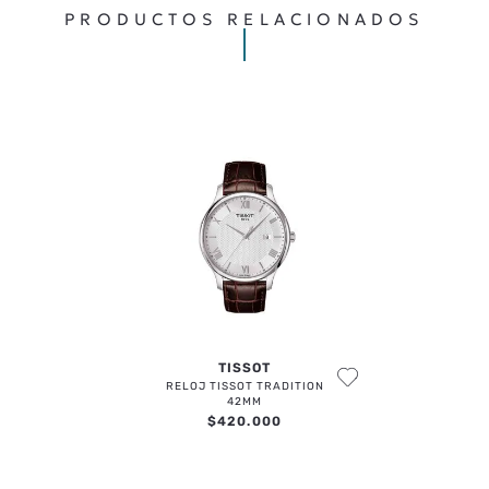
PRODUCTOS RELACIONADOS
TISSOT
RELOJ TISSOT TRADITION
42MM
$
420
.
000