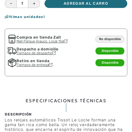
－
＋
AGREGAR AL CARRO
¡Últimas unidades!
Compra en tienda Zait
No disponible
Mall Parque Arauco, Local 156
Despacho a domicilio
Disponible
Tiempos de despacho
Retiro en tienda
Disponible
Tiempos de entrega
ESPECIFICACIONES TÉCNICAS
Los relojes automáticos Tissot Le Locle forman una
gama tan rica como bella. Un reloj verdaderamente
histórico, que encarna el espíritu de innovación que ha