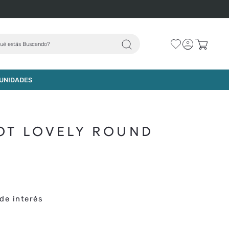
ué estás Buscando?
AGREGAR AL CARRO
UNIDADES
SOT LOVELY ROUND
de interés