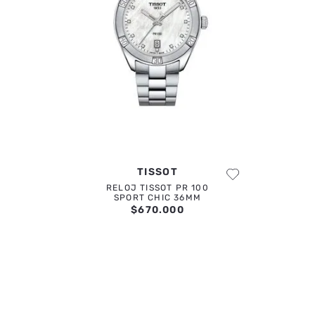
ENVIAR COMENTARIO
TISSOT
RELOJ TISSOT PR 100
SPORT CHIC 36MM
$
670
.
000