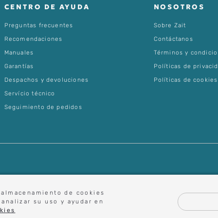
CENTRO DE AYUDA
NOSOTROS
Preguntas frecuentes
Sobre Zait
Recomendaciones
Contáctanos
Manuales
Términos y condici
Garantías
Políticas de privaci
Despachos y devoluciones
Políticas de cookies
Servício técnico
Seguimiento de pedidos
el almacenamiento de cookies
 analizar su uso y ayudar en
kies