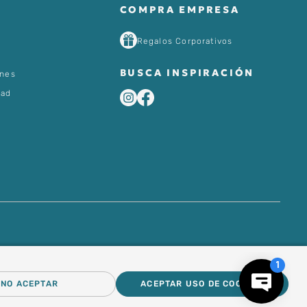
COMPRA EMPRESA
Regalos Corporativos
BUSCA INSPIRACIÓN
ones
dad
NO ACEPTAR
ACEPTAR USO DE COOKIES