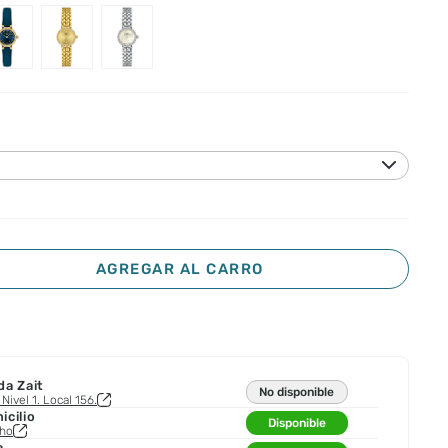
AGREGAR AL CARRO
da Zait
No disponible
Nivel 1. Local 156.
cilio
Disponible
cho
a