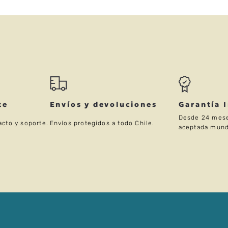
te
Envíos y devoluciones
Garantía 
Desde 24 mese
acto y soporte.
Envíos protegidos a todo Chile.
aceptada mund