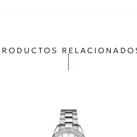
★
★
★
★
★
5 ESTRELLAS
PRODUCTOS RELACIONADO