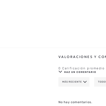
0 Calificación promedio
HAZ UN COMENTARIO
MÁS RECIENTE
TODO
AGREGAR COMENTAR
TÍTULO
No hay comentarios.