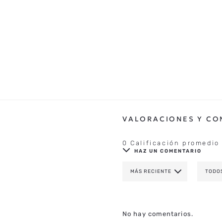
0 Calificación promedio
HAZ UN COMENTARIO
MÁS RECIENTE
TODO
AGREGAR COMENTAR
TÍTULO
No hay comentarios.