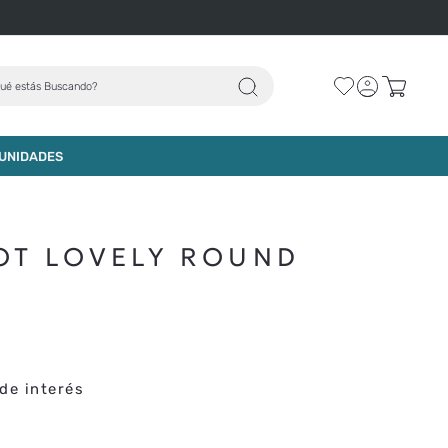
ué estás Buscando?
AGREGAR AL CARRO
UNIDADES
SOT LOVELY ROUND
de interés