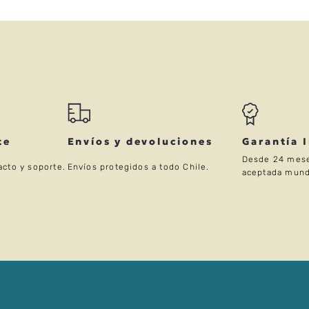
te
Envíos y devoluciones
Garantía 
Desde 24 mese
acto y soporte.
Envíos protegidos a todo Chile.
aceptada mund