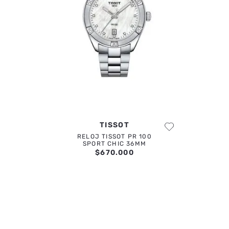
ENVIAR COMENTARIO
TISSOT
RELOJ TISSOT PR 100
SPORT CHIC 36MM
$
670
.
000