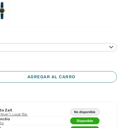
AGREGAR AL CARRO
da Zait
No disponible
Nivel 1. Local 156.
cilio
Disponible
cho
a