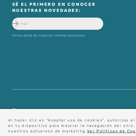
SÉ EL PRIMERO EN CONOCER
NUESTRAS NOVEDADES:
Forma parte de nuestros clientes exclusivos.
digital@zait.cl
Al hacer clic en "Aceptar uso de cookies", autorizas 
en tu dispositivo para mejorar la navegación del sitio,
nuestros esfuerzos de marketing.
Ver Políticas de Coo
© 2