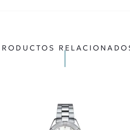
★
★
★
★
★
5 ESTRELLAS
PRODUCTOS RELACIONADO