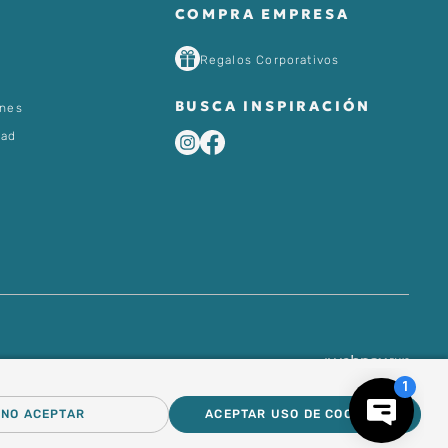
COMPRA EMPRESA
Regalos Corporativos
BUSCA INSPIRACIÓN
ones
dad
NO ACEPTAR
ACEPTAR USO DE COOKIES
dos.