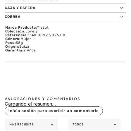
CAJA Y ESFERA
CORREA
Marca Producto
:
Tissot
Colección
:
Lovely
Referencia
:
T140.009.63.026.00
Género
:
Mujer
Peso
:
38g
Origen
:
Suiza
Garantía
:
2 Años
Cargando el resumen…
MÁS RECIENTE
TODOS