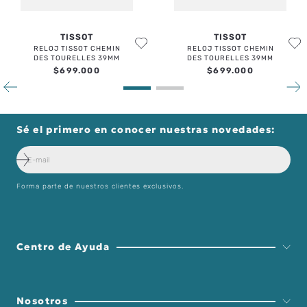
TISSOT
TISSOT
RELOJ TISSOT CHEMIN
RELOJ TISSOT CHEMIN
DES TOURELLES 39MM
DES TOURELLES 39MM
$
699
.
000
$
699
.
000
Sé el primero en conocer nuestras novedades:
Forma parte de nuestros clientes exclusivos.
Centro de Ayuda
Nosotros