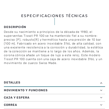
ESPECIFICACIONES TÉCNICAS
Desde su nacimiento a principios de la década de 1980, el
superventas Tissot PR 100 se ha mantenido fiel a su nombre:
preciso (P), robusto(R) y hermético hasta una presión de 10 bar
(100 m). Fabricado en acero inoxidable 316L de alta calidad, con
una excelente resistencia a la corrosión y durabilidad, la estética
de la colección se mantiene a lo largo de los años. Además, la
corona cónica añade un toque de lujo a este reloj. Este modelo
Tissot PR 100 cuenta con una caja de acero inoxidable 316L y un
movimiento de cuarzo Swiss Made.
MOVIMIENTO Y FUNCIONES
CAJA Y ESFERA
CORREA