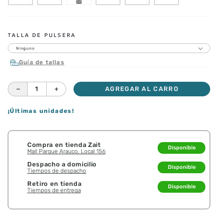
TALLA DE PULSERA
Ninguno
Guía de tallas
－
＋
AGREGAR AL CARRO
¡Últimas unidades!
Compra en tienda Zait
Disponible
Mall Parque Arauco, Local 156
Despacho a domicilio
Disponible
Tiempos de despacho
Retiro en tienda
Disponible
Tiempos de entrega