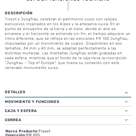
ESPECIFICACIONES TÉCNICAS
Tissot y Jungfrau, celebran el patrimonio suizo con relojes
exclusivos inspirados en los Alpes y la artesanía suiza. En el
punto de encuentro de la tierra y el cielo, donde el aire se
enrarece y el horizonte se extiende sin fin, el tiempo adquiere un
ritmo diferente, que se refleja en las ediciones PR 100 Jungfrau,
impulsadas por un movimiento de cuarzo. Disponibles en dos
tamaños, 34 mm y 40 mm, se adaptan perfectamente a las
distintas muñecas. Las montañas Jungfrau están grabadas en
cada esfera, mientras que el fondo de la caja lleva la inscripción
"Jungfrau - Top of Europe", que marca su conexión con este
venerado monumento suizo.
MOVIMIENTO Y FUNCIONES