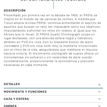
ESPECIFICACIONES TÉCNICAS
Presentado por primera vez en la década de 1960, el PR516 se
inspiró en el mundo de las carreras de coches. A medida que
Tissot amplía la línea PR516, continúa alimentando el espíritu de
aquellos que buscan un reloj tan implacable como sus objetivos,
impulsándoles a afrontar los retos sin rodeos, al igual que los
héroes que lo llevan. El PR516 Quartz Chronograph ocupa un
lugar destacado, con una atrevida esfera negra y llamativos
detalles en PVD oro rosa. Con su brazalete bicolor de acero
inoxidable y PVD oro rosa, este reloj le mantiene sincronizado
con el ritmo de la vida, asegurándole que mantiene el impulso
hacia la victoria. El movimiento cronógrafo de cuarzo ofrece un
cronometraje sin esfuerzo y sin necesidad de darle cuerda
constantemente, proporcionando la consistencia y precisión
necesarias en cada momento.