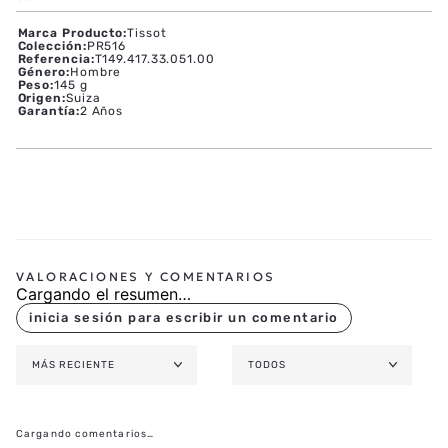
MOVIMIENTO Y FUNCIONES
CAJA Y ESFERA
CORREA
Marca Producto
:
Tissot
Colección
:
PR516
Referencia
:
T149.417.33.051.00
Género
:
Hombre
Peso
:
145 g
Origen
:
Suiza
Garantía
:
2 Años
Cargando el resumen…