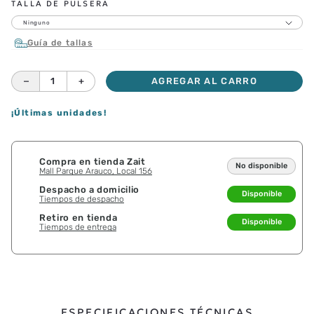
TALLA DE PULSERA
Ninguno
Guía de tallas
－
＋
AGREGAR AL CARRO
¡Últimas unidades!
Compra en tienda Zait
No disponible
Mall Parque Arauco, Local 156
Despacho a domicilio
Disponible
Tiempos de despacho
Retiro en tienda
Disponible
Tiempos de entrega