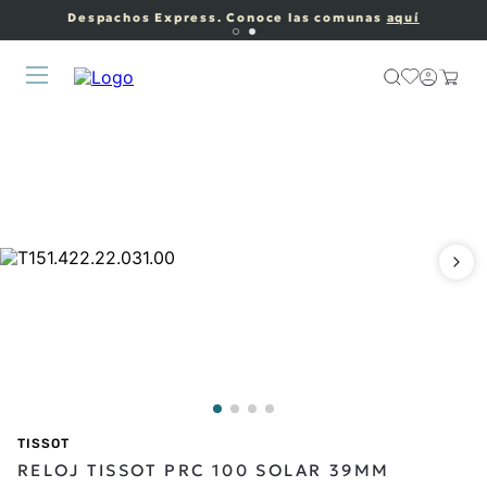
Despachos Express. Conoce las comunas
aquí
TISSOT
RELOJ TISSOT PRC 100 SOLAR 39MM