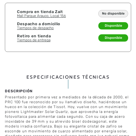
Compra en tienda Zait
No disponible
Mall Parque Arauco, Local 156
Despacho a domicilio
Disponible
Tiempos de despacho
Retiro en tienda
Disponible
Tiempos de entrega
ESPECIFICACIONES TÉCNICAS
Presentado por primera vez a mediados de la década de 2000, el
PRC 100 fue reconocido por su llamativo diseño, haciéndose un
hueco en la colección de Tissot. Hoy, vuelve con un movimiento
pionero Lightmaster Solar Quartz, que aprovecha la energía
fotovoltaica para alimentar cada segundo. Con su caja de acero
inoxidable de 39 mm y su atrevido bisel dodecagonal, este
modelo irradia confianza. Bajo su elegante cristal de zafiro se
esconde un movimiento de cuarzo alimentado por energía solar,
diseñado para recargarse sin esfuerzo tanto con luz natural como