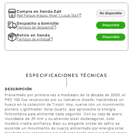
Compra en tienda Zait
No disponible
Mall Parque Arauco, Nivel 1. Local 156.
Despacho a domicilio
Disponible
Tiempos de despacho
Retiro en tienda
Disponible
Tiempos de entrega
ESPECIFICACIONES TÉCNICAS
Presentado por primera vez a mediados de la década de 2000, el
PRC 100 fue reconocido por su llamativo diseño, haciéndose un
hueco en la colección de Tissot. Hoy, vuelve con un movimiento
pionero Lightmaster Solar Quartz, que aprovecha la energía
fotovoltaica para alimentar cada segundo. Con su caja de acero
inoxidable de 39 mm y su atrevido bisel dodecagonal, este
modelo irradia confianza. Bajo su elegante cristal de zafiro se
esconde un movimiento de cuarzo alimentado por energía solar,
diseñado para recargarse sin esfuerzo tanto con luz natural como