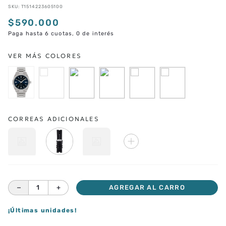
SKU
:
T1514223605100
$
590
.
000
Paga hasta 6 cuotas, 0 de interés
CORREAS ADICIONALES
－
＋
AGREGAR AL CARRO
¡Últimas unidades!