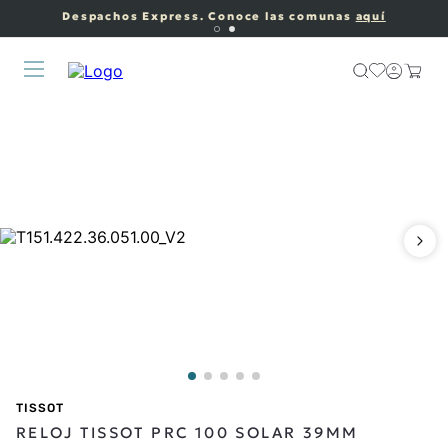
Despachos Express. Conoce las comunas
aquí
TISSOT
RELOJ TISSOT PRC 100 SOLAR 39MM