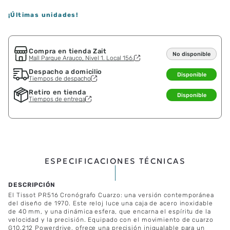
Ninguno
Guía de tallas
－
＋
AGREGAR AL CARRO
¡Últimas unidades!
Compra en tienda Zait
No disponible
Mall Parque Arauco, Nivel 1. Local 156.
Despacho a domicilio
Disponible
Tiempos de despacho
Retiro en tienda
Disponible
Tiempos de entrega
ESPECIFICACIONES TÉCNICAS