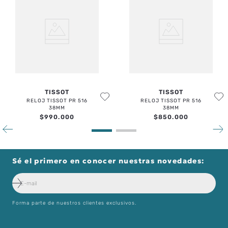
TISSOT
TISSOT
RELOJ TISSOT PR 516
RELOJ TISSOT PR 516
38MM
38MM
$
990
.
000
$
850
.
000
Sé el primero en conocer nuestras novedades: