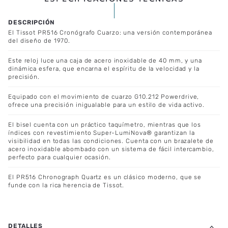
ESPECIFICACIONES TÉCNICAS
El Tissot PR516 Cronógrafo Cuarzo: una versión contemporánea
del diseño de 1970.
Este reloj luce una caja de acero inoxidable de 40 mm, y una
dinámica esfera, que encarna el espíritu de la velocidad y la
precisión.
Equipado con el movimiento de cuarzo G10.212 Powerdrive,
ofrece una precisión inigualable para un estilo de vida activo.
El bisel cuenta con un práctico taquímetro, mientras que los
índices con revestimiento Super-LumiNova®️ garantizan la
visibilidad en todas las condiciones. Cuenta con un brazalete de
acero inoxidable abombado con un sistema de fácil intercambio,
perfecto para cualquier ocasión.