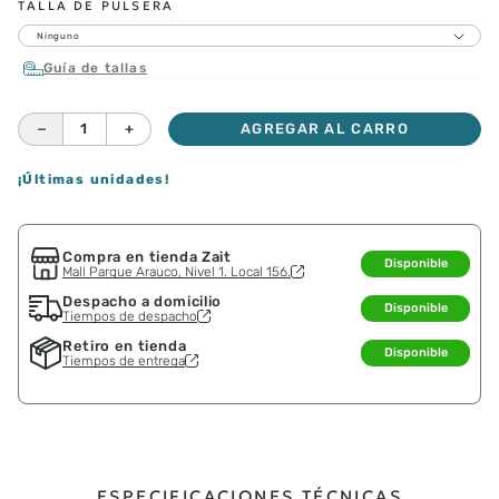
TALLA DE PULSERA
Ninguno
Guía de tallas
－
＋
AGREGAR AL CARRO
¡Últimas unidades!
Compra en tienda Zait
Disponible
Mall Parque Arauco, Nivel 1. Local 156.
Despacho a domicilio
Disponible
Tiempos de despacho
Retiro en tienda
Disponible
Tiempos de entrega