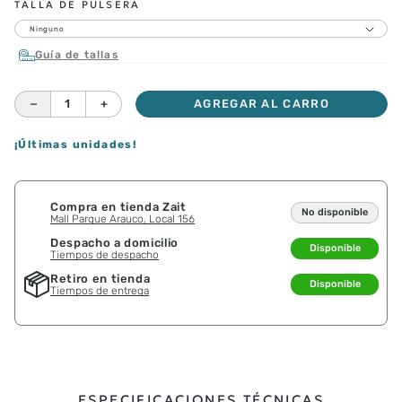
TALLA DE PULSERA
Ninguno
Guía de tallas
－
＋
AGREGAR AL CARRO
¡Últimas unidades!
Compra en tienda Zait
No disponible
Mall Parque Arauco, Local 156
Despacho a domicilio
Disponible
Tiempos de despacho
Retiro en tienda
Disponible
Tiempos de entrega
ESPECIFICACIONES TÉCNICAS