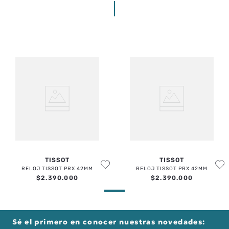
TISSOT
TISSOT
RELOJ TISSOT PRX 42MM
RELOJ TISSOT PRX 42MM
$
2
.
390
.
000
$
2
.
390
.
000
Sé el primero en conocer nuestras novedades: