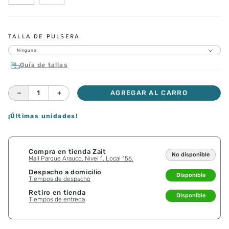
TALLA DE PULSERA
Ninguno
Guía de tallas
－
＋
AGREGAR AL CARRO
¡Últimas unidades!
Compra en tienda Zait
No disponible
Mall Parque Arauco, Nivel 1. Local 156.
Despacho a domicilio
Disponible
Tiempos de despacho
Retiro en tienda
Disponible
Tiempos de entrega