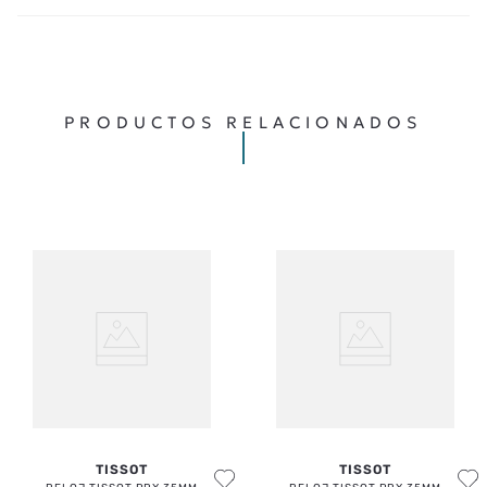
TU NOMBRE
TU UBICACIÓN
PRODUCTOS RELACIONADOS
DIRECCIÓN DE EMAIL
ESCRIBE UN COMENTARIO
ENVIAR COMENTARIO
TISSOT
TISSOT