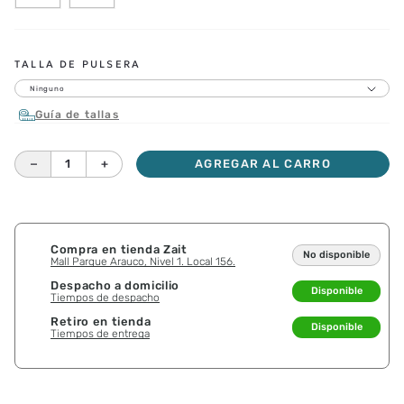
TALLA DE PULSERA
Ninguno
Guía de tallas
－
＋
AGREGAR AL CARRO
Compra en tienda Zait
No disponible
Mall Parque Arauco, Nivel 1. Local 156.
Despacho a domicilio
Disponible
Tiempos de despacho
Retiro en tienda
Disponible
Tiempos de entrega