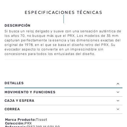
ESPECIFICACIONES TÉCNICAS
Si busca un reloj delgado y suave con una sensación auténtica de
los años 70, no busque más que el PRX. Los modelos de 35 mm
capturan perfectamente la esencia y las dimensiones exactas del
original de 1978, en el que se basa el diseño retro del PRX. Su
evocador aspecto lo convierte en un imprescindible sin
concesiones para todos los entusiastas del diseño.
MOVIMIENTO Y FUNCIONES
CAJA Y ESFERA
CORREA
Marca Producto
:
Tissot
Colección
:
PRX
Referencia
:
T137.210.11.031.00