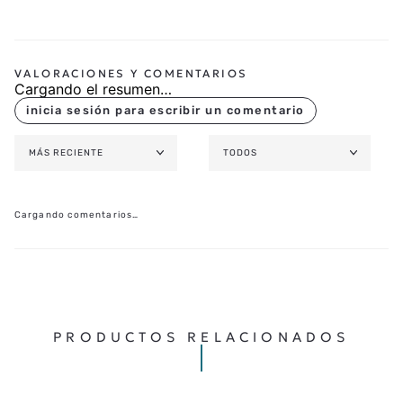
Cargando el resumen…
MÁS RECIENTE
TODOS
Cargando comentarios…
PRODUCTOS RELACIONADOS