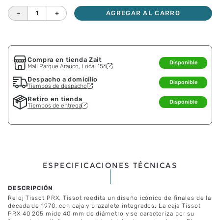
－
＋
AGREGAR AL CARRO
Compra en tienda Zait
Disponible
Mall Parque Arauco, Local 156
Despacho a domicilio
Disponible
Tiempos de despacho
Retiro en tienda
Disponible
Tiempos de entrega
ESPECIFICACIONES TÉCNICAS
Reloj Tissot PRX, Tissot reedita un diseño icónico de finales de la
década de 1970, con caja y brazalete integrados. La caja Tissot
PRX 40 205 mide 40 mm de diámetro y se caracteriza por su