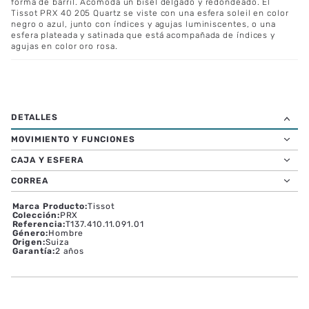
forma de barril. Acomoda un bisel delgado y redondeado. El
Tissot PRX 40 205 Quartz se viste con una esfera soleil en color
negro o azul, junto con índices y agujas luminiscentes, o una
esfera plateada y satinada que está acompañada de índices y
agujas en color oro rosa.
MOVIMIENTO Y FUNCIONES
CAJA Y ESFERA
CORREA
Marca Producto
:
Tissot
Colección
:
PRX
Referencia
:
T137.410.11.091.01
Género
:
Hombre
Origen
:
Suiza
Garantía
:
2 años