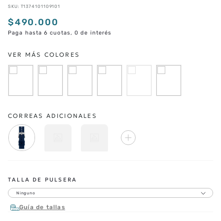
SKU
:
T1374101109101
$
490
.
000
Paga hasta 6 cuotas, 0 de interés
CORREAS ADICIONALES
TALLA DE PULSERA
Ninguno
Guía de tallas