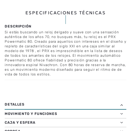
Retiro en tienda
Disponible
Tiempos de entrega
ESPECIFICACIONES TÉCNICAS
Si estás buscando un reloj delgado y suave con una sensación
auténtica de los años 70, no busques más, tu reloj es el PRX
Powermatic 80. Creado para aquellos con intereses en el diseño y
repleto de características del siglo XXI en una caja similar al
modelo de 1978 , el PRX es imprescindible en la lista de deseos
de todos los amantes de los relojes. El movimiento automático
Powermatic 80 ofrece fiabilidad y precisión gracias a la
innovadora espiral Nivachron. Con 80 horas de reserva de marcha,
es un movimiento moderno diseñado para seguir el ritmo de de
vida de todos los estilos.