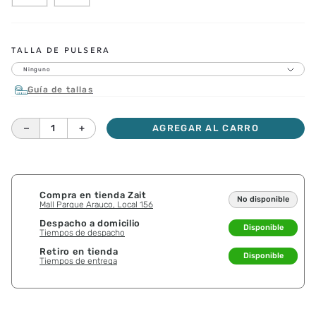
CORREAS ADICIONALES
TALLA DE PULSERA
Ninguno
Guía de tallas
－
＋
AGREGAR AL CARRO
Compra en tienda Zait
No disponible
Mall Parque Arauco, Local 156
Despacho a domicilio
Disponible
Tiempos de despacho