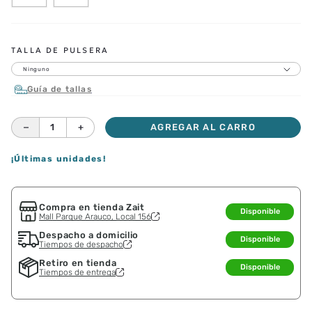
CORREAS ADICIONALES
TALLA DE PULSERA
Ninguno
Guía de tallas
－
＋
AGREGAR AL CARRO
¡Últimas unidades!
Compra en tienda Zait
Disponible
Mall Parque Arauco, Local 156
Despacho a domicilio