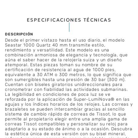
Disponible
Tiempos de despacho
Retiro en tienda
Disponible
Tiempos de entrega
ESPECIFICACIONES TÉCNICAS
Desde el primer vistazo hasta el uso diario, el modelo
Seastar 1000 Quartz 40 mm transmite estilo,
rendimiento y versatilidad. Este modelo es una
combinación armoniosa de elegancia y tecnología, que
aúna el saber hacer de la relojería suiza y un diseño
atemporal. Estas piezas toman su nombre de su
certificación de resistencia al agua de 1000 pies,
equivalente a 30 ATM o 300 metros, lo que significa que
son sumergibles hasta una presión de 30 bar (300 m).
Cuentan con biseles giratorios unidireccionales para
cronometrar con fiabilidad las actividades submarinas.
La legibilidad en condiciones de poca luz se ve
reforzada por la aplicación de Super-LumiNova® en las
agujas y los índices horarios de los relojes. Las correas y