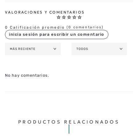
☆
☆
☆
☆
☆
0 Calificación promedio
(0 comentarios)
MÁS RECIENTE
TODOS
No hay comentarios.