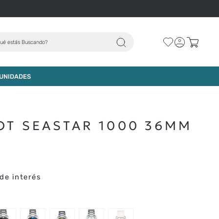
ué estás Buscando?
AGREGAR AL CARRO
UNIDADES
OT SEASTAR 1000 36MM
de interés