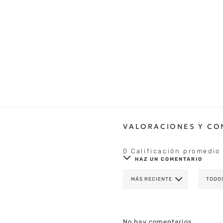
0 Calificación promedio
HAZ UN COMENTARIO
MÁS RECIENTE
TODO
AGREGAR COMENTAR
TÍTULO
No hay comentarios.