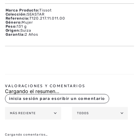
Marca Producto
:
Tissot
Colección
:
SEASTAR
Referencia
:
T120.217.11.011.00
Género
:
Mujer
Peso
:
131 g
Origen
:
Suiza
Garantía
:
2 Años
Cargando el resumen…
MÁS RECIENTE
TODOS
Cargando comentarios…