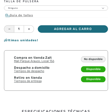
TALLA DE PULSERA
Ninguno
Guía de tallas
－
＋
AGREGAR AL CARRO
¡Últimas unidades!
Compra en tienda Zait
No disponible
Mall Parque Arauco, Local 156
Despacho a domicilio
Disponible
Tiempos de despacho
Retiro en tienda
Disponible
Tiempos de entrega
ESPECIFICACIONES TÉCNICAS