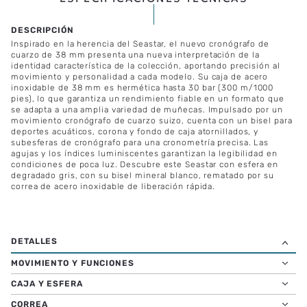
Inspirado en la herencia del Seastar, el nuevo cronógrafo de
cuarzo de 38 mm presenta una nueva interpretación de la
identidad característica de la colección, aportando precisión al
movimiento y personalidad a cada modelo. Su caja de acero
inoxidable de 38 mm es hermética hasta 30 bar (300 m/1000
pies), lo que garantiza un rendimiento fiable en un formato que
se adapta a una amplia variedad de muñecas. Impulsado por un
movimiento cronógrafo de cuarzo suizo, cuenta con un bisel para
deportes acuáticos, corona y fondo de caja atornillados, y
subesferas de cronógrafo para una cronometría precisa. Las
agujas y los índices luminiscentes garantizan la legibilidad en
condiciones de poca luz. Descubre este Seastar con esfera en
degradado gris, con su bisel mineral blanco, rematado por su
correa de acero inoxidable de liberación rápida.
MOVIMIENTO Y FUNCIONES
CAJA Y ESFERA
CORREA