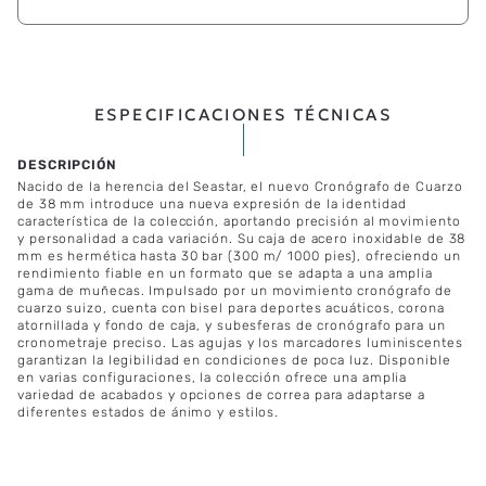
ESPECIFICACIONES TÉCNICAS
Nacido de la herencia del Seastar, el nuevo Cronógrafo de Cuarzo
de 38 mm introduce una nueva expresión de la identidad
característica de la colección, aportando precisión al movimiento
y personalidad a cada variación. Su caja de acero inoxidable de 38
mm es hermética hasta 30 bar (300 m/ 1000 pies), ofreciendo un
rendimiento fiable en un formato que se adapta a una amplia
gama de muñecas. Impulsado por un movimiento cronógrafo de
cuarzo suizo, cuenta con bisel para deportes acuáticos, corona
atornillada y fondo de caja, y subesferas de cronógrafo para un
cronometraje preciso. Las agujas y los marcadores luminiscentes
garantizan la legibilidad en condiciones de poca luz. Disponible
en varias configuraciones, la colección ofrece una amplia
variedad de acabados y opciones de correa para adaptarse a
diferentes estados de ánimo y estilos.