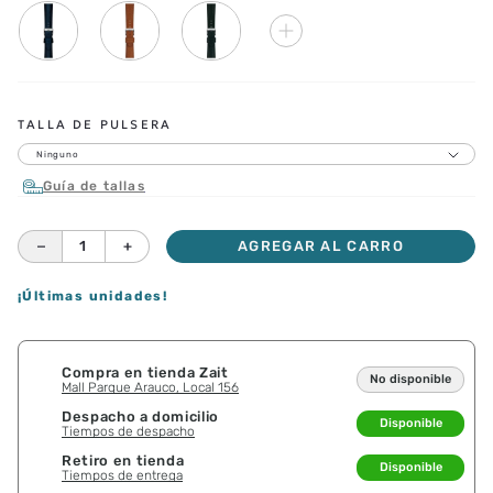
TALLA DE PULSERA
Ninguno
Guía de tallas
－
＋
AGREGAR AL CARRO
¡Últimas unidades!
Compra en tienda Zait
No disponible
Mall Parque Arauco, Local 156
Despacho a domicilio
Disponible
Tiempos de despacho
Retiro en tienda
Disponible
Tiempos de entrega