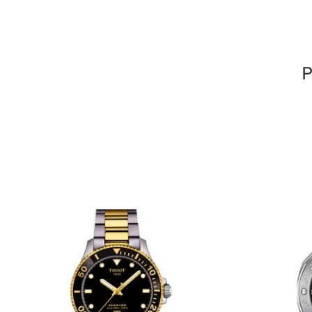
CALIFICA EL PRODUCTO DE 1 A 
TU NOMBRE
TU UBICACIÓN
DIRECCIÓN DE EMAIL
ESCRIBE UN COMENTARIO