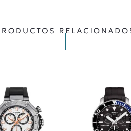
★
★
★
★
★
5 ESTRELLAS
PRODUCTOS RELACIONADO