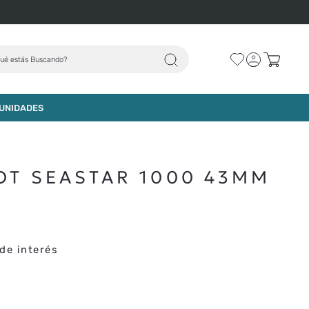
ué estás Buscando?
AGREGAR AL CARRO
UNIDADES
OT SEASTAR 1000 43MM
de interés