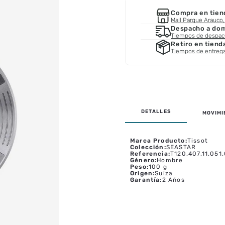
Compra en tien
Mall Parque Arauco, 
Despacho a domi
Tiempos de despa
Retiro en tiend
Tiempos de entreg
MOVIMI
Marca Producto
:
Tissot
Colección
:
SEASTAR
Referencia
:
T120.407.11.051
Género
:
Hombre
Peso
:
100 g
Origen
:
Suiza
Garantía
:
2 Años