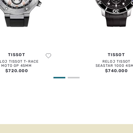
ENVIAR COMENTARIO
TISSOT
TISSOT
LOJ TISSOT T-RACE
RELOJ TISSOT
MOTO GP 45MM
SEASTAR 1000 45
$
720
.
000
$
740
.
000