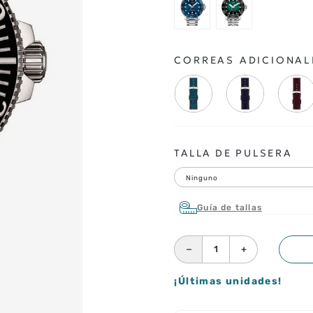
CORREAS ADICIONAL
TALLA DE PULSERA
Ninguno
Guía de tallas
－
＋
¡Últimas unidades!