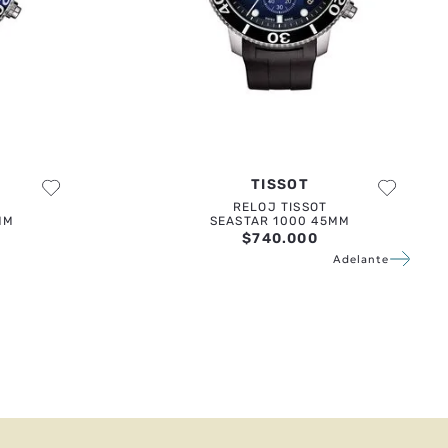
TISSOT
RELOJ TISSOT
MM
SEASTAR 1000 45MM
$
740
.
000