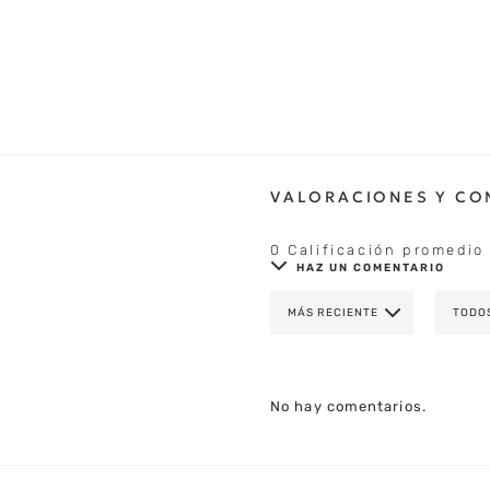
0 Calificación promedio
HAZ UN COMENTARIO
MÁS RECIENTE
TODO
AGREGAR COMENTAR
TÍTULO
No hay comentarios.