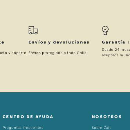
te
Envíos y devoluciones
Garantía 
Desde 24 mese
acto y soporte.
Envíos protegidos a todo Chile.
aceptada mund
CENTRO DE AYUDA
NOSOTROS
Preguntas frecuentes
Sobre Zait