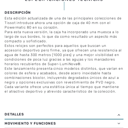
ESPECIFICACIONES TÉCNICAS
Esta edición actualizada de una de las principales colecciones de
Tissot introduce ahora una opción de caja de 40 mm con el
Powermatic 80 en su corazón.
Para esta nueva versión, la caja ha incorporado una muesca a lo
largo de sus bordes, lo que da como resultado un aspecto más
compacto y sofisticado.
Estos relojes son perfectos para aquellos que buscan un
accesorio deportivo pero firme, ya que ofrecen una resistencia al
agua de hasta 300 metros (1000 pies) y una mejor visibilidad en
condiciones de poca luz gracias a las agujas y los marcadores
horarios recubiertos de Super-LumiNova®.
Este lanzamiento presenta cinco modelos distintos, que varían en
colores de esfera y acabados, desde acero inoxidable hasta
combinaciones bicolor, incluyendo degradados únicos de azul a
negro y opciones exclusivas con revestimiento de PVD negro.
Cada variante ofrece una estética única al tiempo que mantiene
el atractivo deportivo y atrevido característico de la colección.