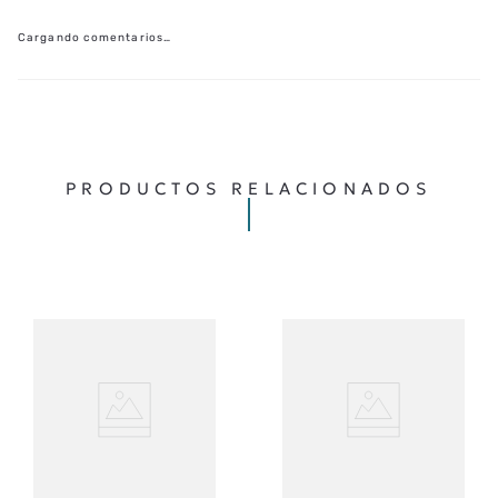
Cargando el resumen…
MÁS RECIENTE
TODOS
Cargando comentarios…
PRODUCTOS RELACIONADOS