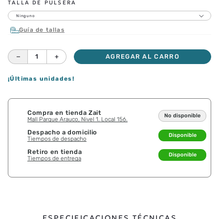
TALLA DE PULSERA
Ninguno
Guía de tallas
－
＋
AGREGAR AL CARRO
¡Últimas unidades!
Compra en tienda Zait
No disponible
Mall Parque Arauco, Nivel 1. Local 156.
Despacho a domicilio
Disponible
Tiempos de despacho
Retiro en tienda
Disponible
Tiempos de entrega