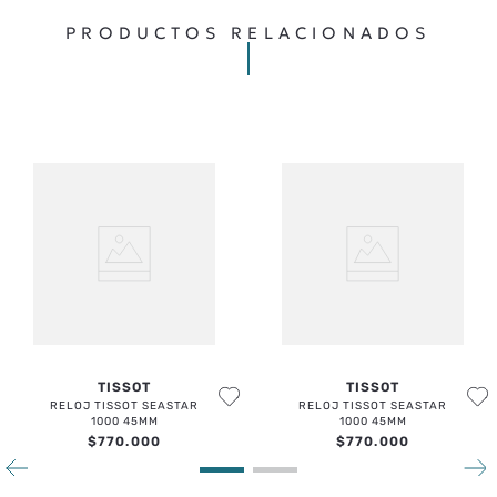
TU UBICACIÓN
PRODUCTOS RELACIONADOS
DIRECCIÓN DE EMAIL
ESCRIBE UN COMENTARIO
ENVIAR COMENTARIO
TISSOT
TISSOT
RELOJ TISSOT SEASTAR
RELOJ TISSOT SEASTAR
1000 45MM
1000 45MM
$
770
.
000
$
770
.
000