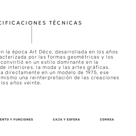
CIFICACIONES TÉCNICAS
 en la época Art Déco, desarrollada en los años
racterizada por las formas geométricas y los
convirtió en un estilo dominante en la
de interiores, la moda y las artes gráficas.
ra directamente en un modelo de 1975, ese
 mismo una reinterpretación de las creaciones
 los años veinte.
ENTO Y FUNCIONES
CAJA Y ESFERA
CORREA