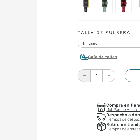
TALLA DE PULSERA
Ninguno
Guía de tallas
－
＋
Compra en tien
Mall Parque Arauco, 
Despacho a domi
Tiempos de despa
Retiro en tiend
Tiempos de entreg