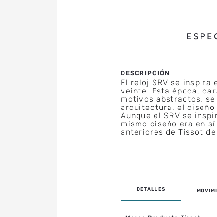
ESPE
El reloj SRV se inspira
veinte. Esta época, ca
motivos abstractos, se 
arquitectura, el diseño 
Aunque el SRV se inspi
mismo diseño era en sí
anteriores de Tissot de
MOVIMI