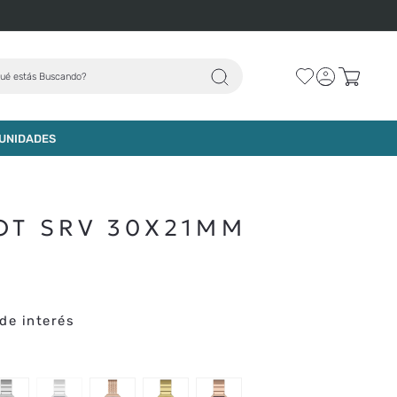
ué estás Buscando?
AGREGAR AL CARRO
UNIDADES
OT SRV 30X21MM
de interés