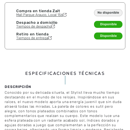
Compra en tienda Zait
No disponible
Mall Parque Arauco, Local 156
Despacho a domicilio
Disponible
Tiempos de despacho
Retiro en tienda
Disponible
Tiempos de entrega
ESPECIFICACIONES TÉCNICAS
Conocido por su delicada silueta, el Stylist lleva mucho tiempo
destacando en el mundo de los relojes. Inspirándose en sus
raíces, el nuevo modelo aporta una energía juvenil que sin duda
atraerá todas las miradas. La paleta de colores es sutil pero
alegre, con tonos plateados combinados con tonos
complementarios que realzan su cuerpo. Este modelo luce una
esfera plateada con un radiante acabado sol, índices dorados y
agujas doradas a juego que complementan a la perfección su
correa beige, ofreciendo una forma limpia y moderna. Resistente