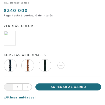
SKU
:
T1599091603100
$
340
.
000
Paga hasta 6 cuotas, 0 de interés
CORREAS ADICIONALES
－
＋
AGREGAR AL CARRO
¡Últimas unidades!