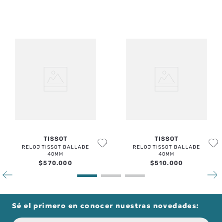
TISSOT
TISSOT
RELOJ TISSOT BALLADE
RELOJ TISSOT BALLADE
40MM
40MM
$
570
.
000
$
510
.
000
Sé el primero en conocer nuestras novedades: