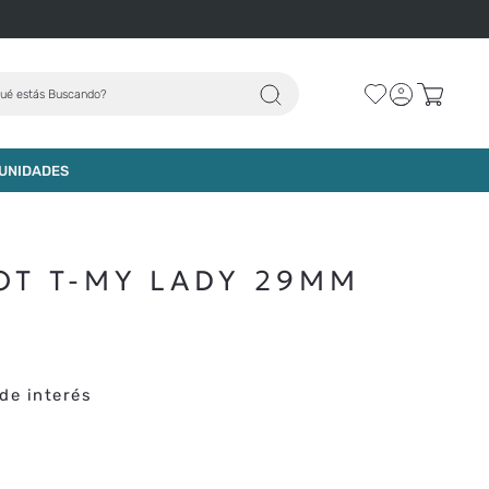
ué estás Buscando?
AGREGAR AL CARRO
UNIDADES
OT T-MY LADY 29MM
de interés