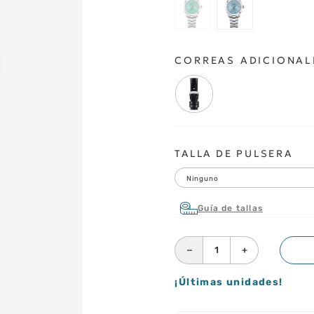
CORREAS ADICIONAL
TALLA DE PULSERA
Ninguno
Guía de tallas
－
＋
¡Últimas unidades!