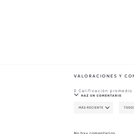
0 Calificación promedio
HAZ UN COMENTARIO
MÁS RECIENTE
TODO
AGREGAR COMENTAR
TÍTULO
No hay comentarios.