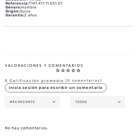
Referencia
:
T141.417.11.051.01
Género
:
Hombre
Origen
:
Suiza
Garantía
:
2 años
☆
☆
☆
☆
☆
0 Calificación promedio
(0 comentarios)
MÁS RECIENTE
TODOS
No hay comentarios.