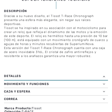
Gracias a su nuevo diseño, el Tissot T-Race Chronograph
presenta una esfera más elegante, sin negar sus raíces
deportivas.
Tissot se ha inspirado en su asociación con el motociclismo para
crear un reloj que refleja el dinamismo de las motos y la emoción
de este deporte. El reloj es hermético hasta una presión de 10 bar
(100 m), está equipado con un movimiento cronógrafo de cuarzo y
agujas de horas y minutos recubiertas de SuperlumiNova.
Esta versión del Tissot T-Race Chronograph cuenta con una caja
de acero inoxidable 316L. El cristal de zafiro antirreflejos y
resistente a los arañazos garantiza una mayor robustez.
MOVIMIENTO Y FUNCIONES
CAJA Y ESFERA
CORREA
Marca Producto
:
Tissot
Colección
:
T-RACE