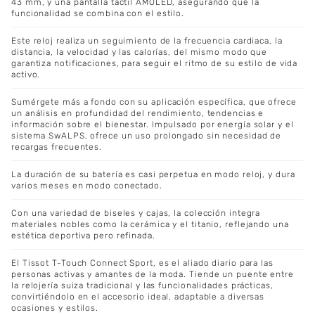
43 mm, y una pantalla táctil AMOLED, asegurando que la
funcionalidad se combina con el estilo.
Este reloj realiza un seguimiento de la frecuencia cardiaca, la
distancia, la velocidad y las calorías, del mismo modo que
garantiza notificaciones, para seguir el ritmo de su estilo de vida
activo.
Sumérgete más a fondo con su aplicación específica, que ofrece
un análisis en profundidad del rendimiento, tendencias e
información sobre el bienestar. Impulsado por energía solar y el
sistema SwALPS, ofrece un uso prolongado sin necesidad de
recargas frecuentes.
La duración de su batería es casi perpetua en modo reloj, y dura
varios meses en modo conectado.
Con una variedad de biseles y cajas, la colección integra
materiales nobles como la cerámica y el titanio, reflejando una
estética deportiva pero refinada.
El Tissot T-Touch Connect Sport, es el aliado diario para las
personas activas y amantes de la moda. Tiende un puente entre
la relojería suiza tradicional y las funcionalidades prácticas,
convirtiéndolo en el accesorio ideal, adaptable a diversas
ocasiones y estilos.