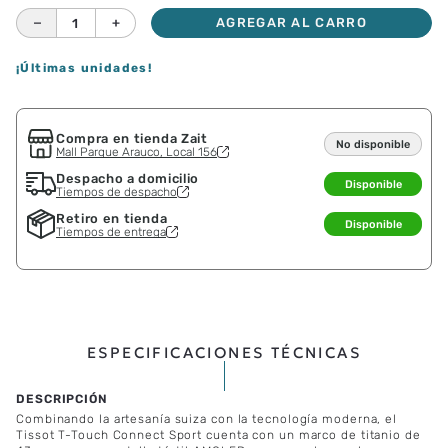
－
＋
AGREGAR AL CARRO
¡Últimas unidades!
Compra en tienda Zait
No disponible
Mall Parque Arauco, Local 156
Despacho a domicilio
Disponible
Tiempos de despacho
Retiro en tienda
Disponible
Tiempos de entrega
ESPECIFICACIONES TÉCNICAS
Combinando la artesanía suiza con la tecnología moderna, el
Tissot T-Touch Connect Sport cuenta con un marco de titanio de