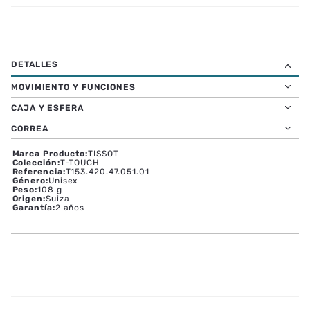
MOVIMIENTO Y FUNCIONES
CAJA Y ESFERA
CORREA
Marca Producto
:
TISSOT
Colección
:
T-TOUCH
Referencia
:
T153.420.47.051.01
Género
:
Unisex
Peso
:
108 g
Origen
:
Suiza
Garantía
:
2 años