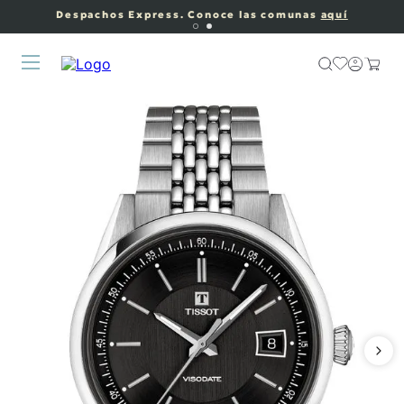
Despachos Express. Conoce las comunas
aquí