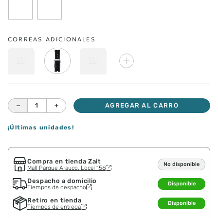
CORREAS ADICIONALES
－
＋
AGREGAR AL CARRO
¡Últimas unidades!
Compra en tienda Zait
No disponible
Mall Parque Arauco, Local 156
Despacho a domicilio
Disponible
Tiempos de despacho
Retiro en tienda
Disponible
Tiempos de entrega