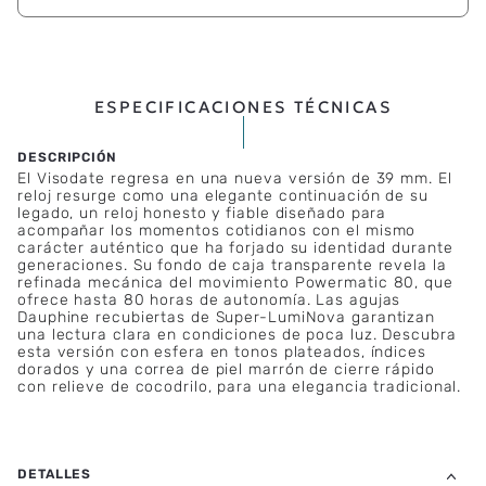
ESPECIFICACIONES TÉCNICAS
El Visodate regresa en una nueva versión de 39 mm. El
reloj resurge como una elegante continuación de su
legado, un reloj honesto y fiable diseñado para
acompañar los momentos cotidianos con el mismo
carácter auténtico que ha forjado su identidad durante
generaciones. Su fondo de caja transparente revela la
refinada mecánica del movimiento Powermatic 80, que
ofrece hasta 80 horas de autonomía. Las agujas
Dauphine recubiertas de Super-LumiNova garantizan
una lectura clara en condiciones de poca luz. Descubra
esta versión con esfera en tonos plateados, índices
dorados y una correa de piel marrón de cierre rápido
con relieve de cocodrilo, para una elegancia tradicional.