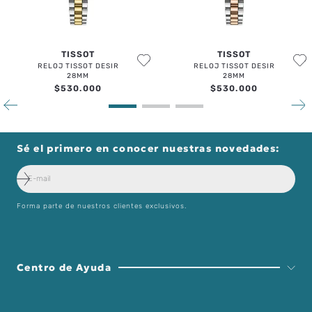
TISSOT
TISSOT
RELOJ TISSOT DESIR
RELOJ TISSOT DESIR
28MM
28MM
$
530
.
000
$
530
.
000
Sé el primero en conocer nuestras novedades:
Forma parte de nuestros clientes exclusivos.
Centro de Ayuda