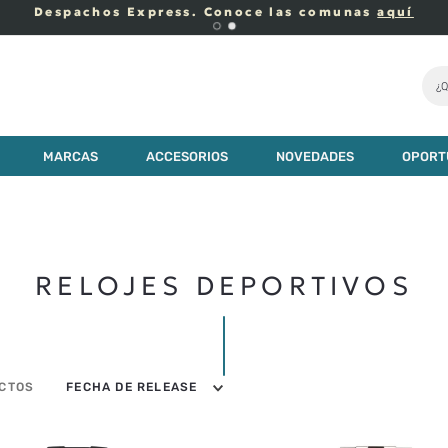
Despachos Express. Conoce las comunas
aquí
¿Q
MARCAS
ACCESORIOS
NOVEDADES
OPORT
RELOJES DEPORTIVOS
FECHA DE RELEASE
CTOS