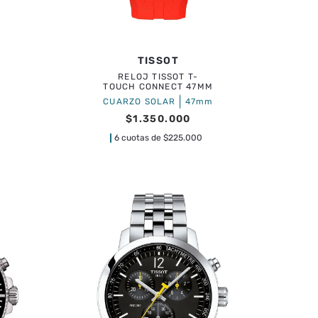
TISSOT
RELOJ TISSOT T-
TOUCH CONNECT 47MM
|
CUARZO SOLAR
47mm
$
1
.
350
.
000
6 cuotas de
$
225.000