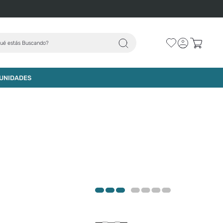
ué estás Buscando?
UNIDADES