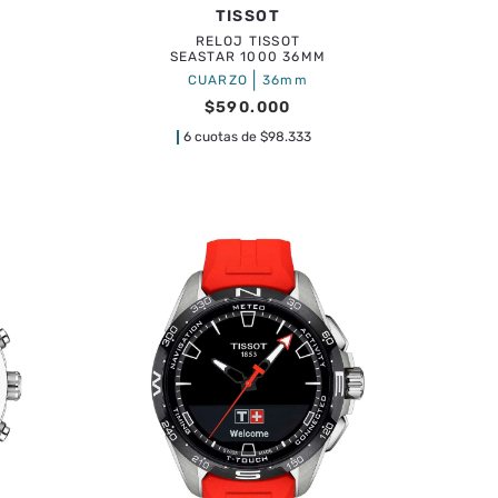
TISSOT
RELOJ TISSOT
SEASTAR 1000 36MM
|
CUARZO
36mm
$
590
.
000
6 cuotas de
$
98.333