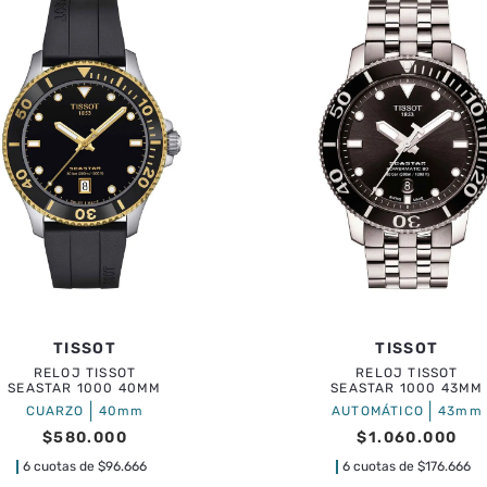
TISSOT
TISSOT
RELOJ TISSOT
RELOJ TISSOT
SEASTAR 1000 40MM
SEASTAR 1000 43MM
|
|
CUARZO
40mm
AUTOMÁTICO
43mm
$
580
.
000
$
1
.
060
.
000
6 cuotas de
$
96.666
6 cuotas de
$
176.666